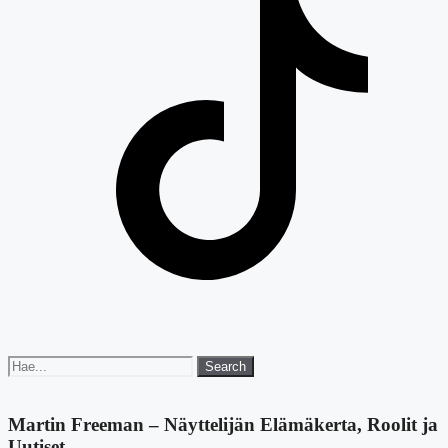
Search
Search
for:
Martin Freeman – Näyttelijän Elämäkerta, Roolit ja
Uutiset