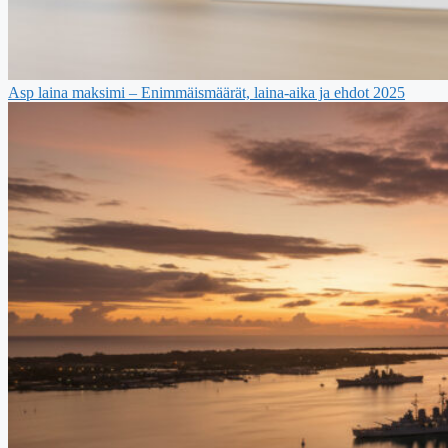
Asp laina maksimi – Enimmäismäärät, laina-aika ja ehdot 2025