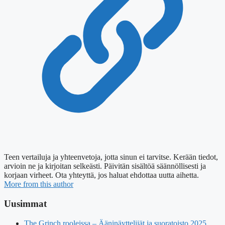
Teen vertailuja ja yhteenvetoja, jotta sinun ei tarvitse. Kerään tiedot,
arvioin ne ja kirjoitan selkeästi. Päivitän sisältöä säännöllisesti ja
korjaan virheet. Ota yhteyttä, jos haluat ehdottaa uutta aihetta.
More from this author
Uusimmat
The Grinch rooleissa – Ääninäyttelijät ja suoratoisto 2025