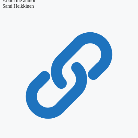
About the author
Sami Heikkinen