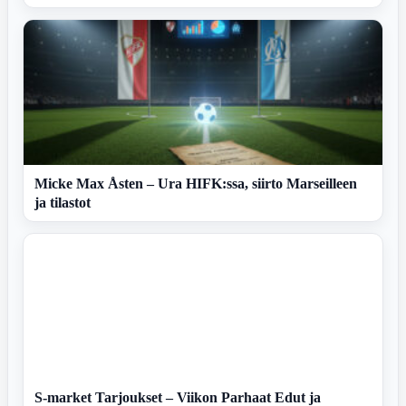
Micke Max Åsten – Ura HIFK:ssa, siirto Marseilleen
ja tilastot
S-market Tarjoukset – Viikon Parhaat Edut ja