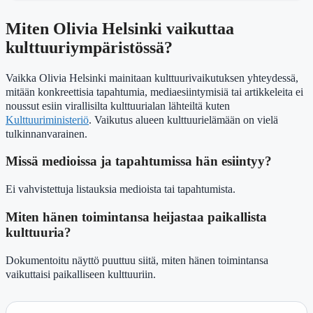
Miten Olivia Helsinki vaikuttaa
kulttuuriympäristössä?
Vaikka Olivia Helsinki mainitaan kulttuurivaikutuksen yhteydessä,
mitään konkreettisia tapahtumia, mediaesiintymisiä tai artikkeleita ei
noussut esiin virallisilta kulttuurialan lähteiltä kuten
Kulttuuriministeriö
. Vaikutus alueen kulttuurielämään on vielä
tulkinnanvarainen.
Missä medioissa ja tapahtumissa hän esiintyy?
Ei vahvistettuja listauksia medioista tai tapahtumista.
Miten hänen toimintansa heijastaa paikallista
kulttuuria?
Dokumentoitu näyttö puuttuu siitä, miten hänen toimintansa
vaikuttaisi paikalliseen kulttuuriin.