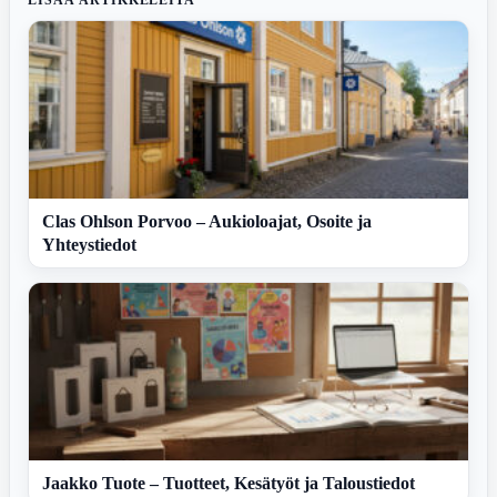
LISÄÄ ARTIKKELEITA
Clas Ohlson Porvoo – Aukioloajat, Osoite ja
Yhteystiedot
Jaakko Tuote – Tuotteet, Kesätyöt ja Taloustiedot