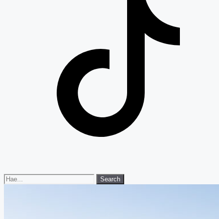
Search
Search
for: