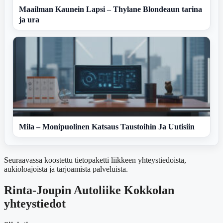
Maailman Kaunein Lapsi – Thylane Blondeaun tarina
ja ura
Mila – Monipuolinen Katsaus Taustoihin Ja Uutisiin
Seuraavassa koostettu tietopaketti liikkeen yhteystiedoista,
aukioloajoista ja tarjoamista palveluista.
Rinta-Joupin Autoliike Kokkolan
yhteystiedot