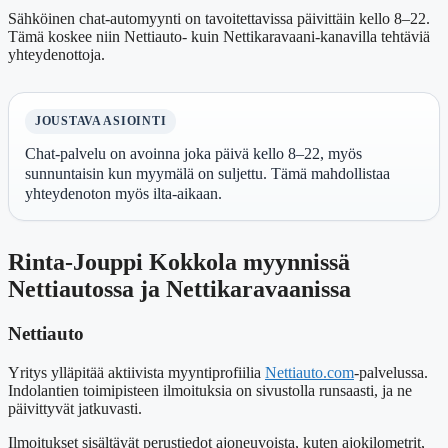
Sähköinen chat-automyynti on tavoitettavissa päivittäin kello 8–22.
Tämä koskee niin Nettiauto- kuin Nettikaravaani-kanavilla tehtäviä
yhteydenottoja.
JOUSTAVA ASIOINTI
Chat-palvelu on avoinna joka päivä kello 8–22, myös
sunnuntaisin kun myymälä on suljettu. Tämä mahdollistaa
yhteydenoton myös ilta-aikaan.
Rinta-Jouppi Kokkola myynnissä
Nettiautossa ja Nettikaravaanissa
Nettiauto
Yritys ylläpitää aktiivista myyntiprofiilia
Nettiauto.com
-palvelussa.
Indolantien toimipisteen ilmoituksia on sivustolla runsaasti, ja ne
päivittyvät jatkuvasti.
Ilmoitukset sisältävät perustiedot ajoneuvoista, kuten ajokilometrit,