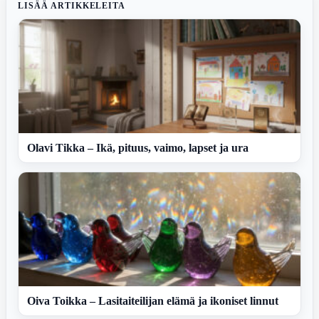
LISÄÄ ARTIKKELEITA
Olavi Tikka – Ikä, pituus, vaimo, lapset ja ura
Oiva Toikka – Lasitaiteilijan elämä ja ikoniset linnut