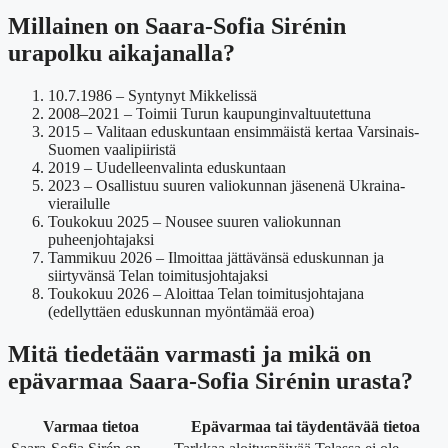
Millainen on Saara-Sofia Sirénin
urapolku aikajanalla?
10.7.1986
– Syntynyt Mikkelissä
2008–2021 – Toimii Turun kaupunginvaltuutettuna
2015 – Valitaan eduskuntaan ensimmäistä kertaa Varsinais-
Suomen vaalipiiristä
2019 – Uudelleenvalinta eduskuntaan
2023 – Osallistuu suuren valiokunnan jäsenenä Ukraina-
vierailulle
Toukokuu 2025 – Nousee suuren valiokunnan
puheenjohtajaksi
Tammikuu 2026
– Ilmoittaa jättävänsä eduskunnan ja
siirtyvänsä Telan toimitusjohtajaksi
Toukokuu 2026
– Aloittaa Telan toimitusjohtajana
(edellyttäen eduskunnan myöntämää eroa)
Mitä tiedetään varmasti ja mikä on
epävarmaa Saara-Sofia Sirénin urasta?
Varmaa tietoa
Epävarmaa tai täydentävää tietoa