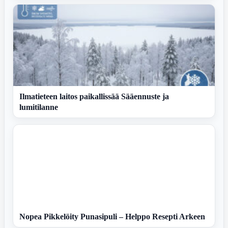
Ilmatieteen laitos paikallissää Sääennuste ja
lumitilanne
Nopea Pikkelöity Punasipuli – Helppo Resepti Arkeen