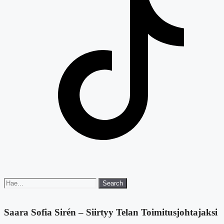
Search
Search
for:
Saara Sofia Sirén – Siirtyy Telan Toimitusjohtajaksi