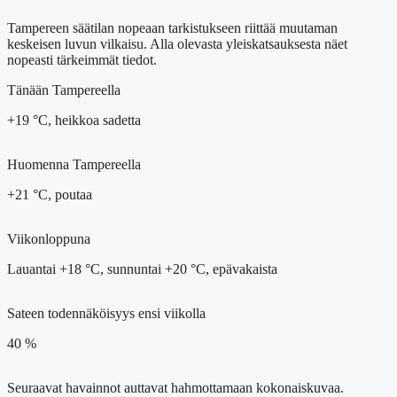
Tampereen säätilan nopeaan tarkistukseen riittää muutaman
keskeisen luvun vilkaisu. Alla olevasta yleiskatsauksesta näet
nopeasti tärkeimmät tiedot.
Tänään Tampereella
+19 °C, heikkoa sadetta
Huomenna Tampereella
+21 °C, poutaa
Viikonloppuna
Lauantai +18 °C, sunnuntai +20 °C, epävakaista
Sateen todennäköisyys ensi viikolla
40 %
Seuraavat havainnot auttavat hahmottamaan kokonaiskuvaa.