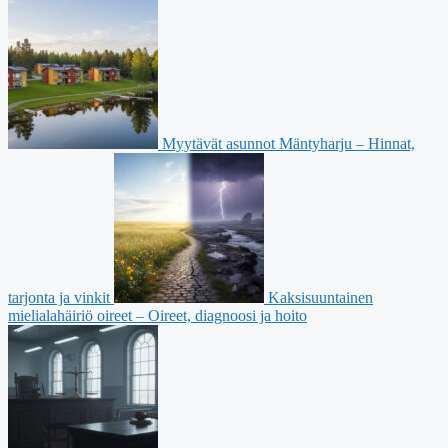
Myytävät asunnot Mäntyharju – Hinnat,
tarjonta ja vinkit
Kaksisuuntainen
mielialahäiriö oireet – Oireet, diagnoosi ja hoito