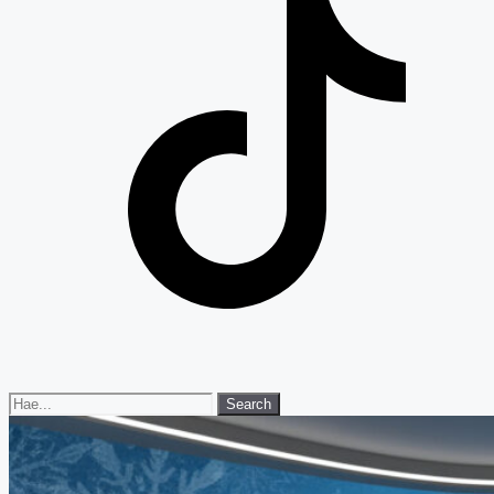
Search
Search
for: