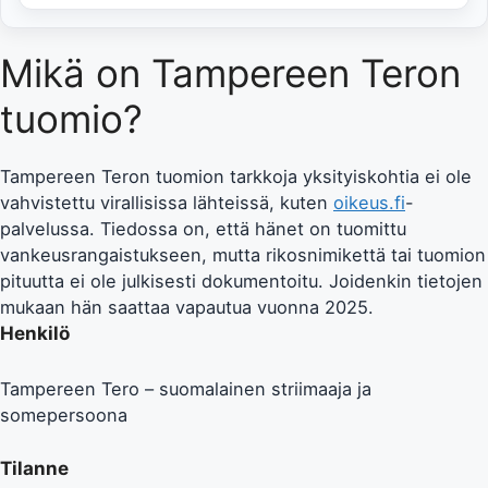
Mikä on Tampereen Teron
tuomio?
Tampereen Teron tuomion tarkkoja yksityiskohtia ei ole
vahvistettu virallisissa lähteissä, kuten
oikeus.fi
-
palvelussa. Tiedossa on, että hänet on tuomittu
vankeusrangaistukseen, mutta rikosnimikettä tai tuomion
pituutta ei ole julkisesti dokumentoitu. Joidenkin tietojen
mukaan hän saattaa vapautua vuonna 2025.
Henkilö
Tampereen Tero – suomalainen striimaaja ja
somepersoona
Tilanne