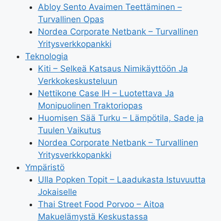
Abloy Sento Avaimen Teettäminen –
Turvallinen Opas
Nordea Corporate Netbank – Turvallinen
Yritysverkkopankki
Teknologia
Kiti – Selkeä Katsaus Nimikäyttöön Ja
Verkkokeskusteluun
Nettikone Case IH – Luotettava Ja
Monipuolinen Traktoriopas
Huomisen Sää Turku – Lämpötila, Sade ja
Tuulen Vaikutus
Nordea Corporate Netbank – Turvallinen
Yritysverkkopankki
Ympäristö
Ulla Popken Topit – Laadukasta Istuvuutta
Jokaiselle
Thai Street Food Porvoo – Aitoa
Makuelämystä Keskustassa