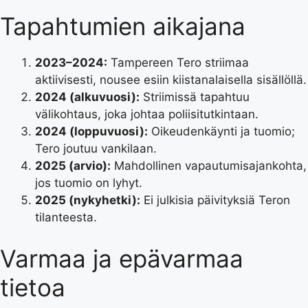
Tapahtumien aikajana
2023–2024:
Tampereen Tero striimaa
aktiivisesti, nousee esiin kiistanalaisella sisällöllä.
2024 (alkuvuosi):
Striimissä tapahtuu
välikohtaus, joka johtaa poliisitutkintaan.
2024 (loppuvuosi):
Oikeudenkäynti ja tuomio;
Tero joutuu vankilaan.
2025 (arvio):
Mahdollinen vapautumisajankohta,
jos tuomio on lyhyt.
2025 (nykyhetki):
Ei julkisia päivityksiä Teron
tilanteesta.
Varmaa ja epävarmaa
tietoa