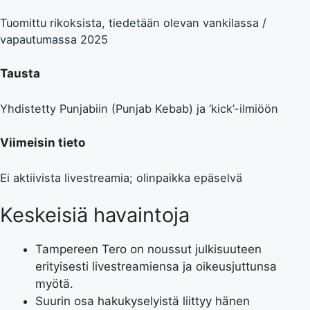
Tuomittu rikoksista, tiedetään olevan vankilassa /
vapautumassa 2025
Tausta
Yhdistetty Punjabiin (Punjab Kebab) ja ‘kick’-ilmiöön
Viimeisin tieto
Ei aktiivista livestreamia; olinpaikka epäselvä
Keskeisiä havaintoja
Tampereen Tero on noussut julkisuuteen
erityisesti livestreamiensa ja oikeusjuttunsa
myötä.
Suurin osa hakukyselyistä liittyy hänen