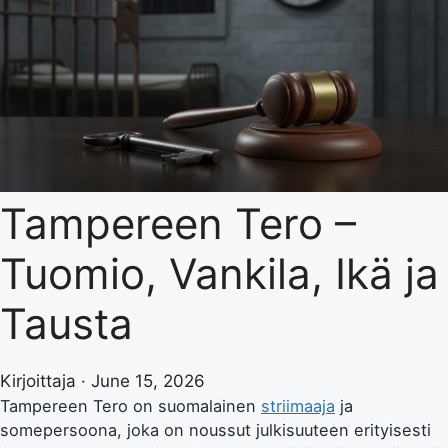
Tampereen Tero –
Tuomio, Vankila, Ikä ja
Tausta
Kirjoittaja · June 15, 2026
Tampereen Tero on suomalainen
striimaaja
ja
somepersoona, joka on noussut julkisuuteen erityisesti