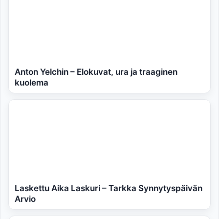
Anton Yelchin – Elokuvat, ura ja traaginen
kuolema
Laskettu Aika Laskuri – Tarkka Synnytyspäivän
Arvio