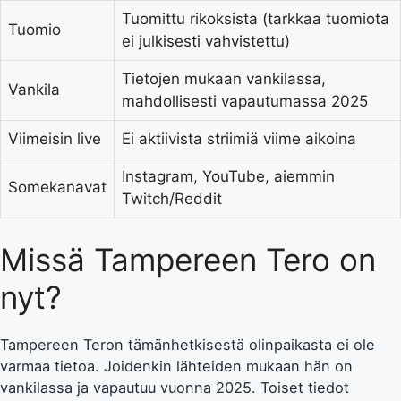
Tuomittu rikoksista (tarkkaa tuomiota
Tuomio
ei julkisesti vahvistettu)
Tietojen mukaan vankilassa,
Vankila
mahdollisesti vapautumassa 2025
Viimeisin live
Ei aktiivista striimiä viime aikoina
Instagram, YouTube, aiemmin
Somekanavat
Twitch/Reddit
Missä Tampereen Tero on
nyt?
Tampereen Teron tämänhetkisestä olinpaikasta ei ole
varmaa tietoa. Joidenkin lähteiden mukaan hän on
vankilassa ja vapautuu vuonna 2025. Toiset tiedot