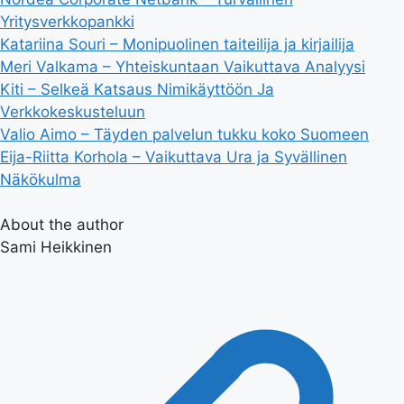
Yritysverkkopankki
Katariina Souri – Monipuolinen taiteilija ja kirjailija
Meri Valkama – Yhteiskuntaan Vaikuttava Analyysi
Kiti – Selkeä Katsaus Nimikäyttöön Ja
Verkkokeskusteluun
Valio Aimo – Täyden palvelun tukku koko Suomeen
Eija-Riitta Korhola – Vaikuttava Ura ja Syvällinen
Näkökulma
About the author
Sami Heikkinen