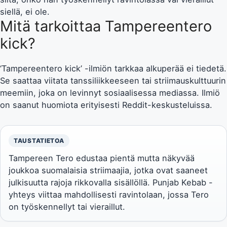
siellä, ei ole.
Mitä tarkoittaa Tampereentero
kick?
‘Tampereentero kick’ -ilmiön tarkkaa alkuperää ei tiedetä.
Se saattaa viitata tanssiliikkeeseen tai striimauskulttuurin
meemiin, joka on levinnyt sosiaalisessa mediassa. Ilmiö
on saanut huomiota erityisesti Reddit-keskusteluissa.
TAUSTATIETOA
Tampereen Tero edustaa pientä mutta näkyvää
joukkoa suomalaisia striimaajia, jotka ovat saaneet
julkisuutta rajoja rikkovalla sisällöllä. Punjab Kebab -
yhteys viittaa mahdollisesti ravintolaan, jossa Tero
on työskennellyt tai vieraillut.