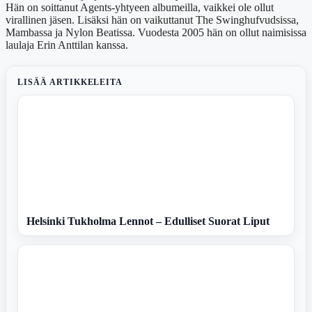
Hän on soittanut Agents-yhtyeen albumeilla, vaikkei ole ollut
virallinen jäsen. Lisäksi hän on vaikuttanut The Swinghufvudsissa,
Mambassa ja Nylon Beatissa. Vuodesta 2005 hän on ollut naimisissa
laulaja Erin Anttilan kanssa.
LISÄÄ ARTIKKELEITA
Helsinki Tukholma Lennot – Edulliset Suorat Liput