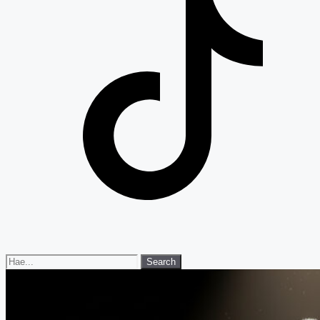
Search
Search
for: