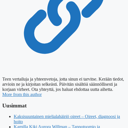
Teen vertailuja ja yhteenvetoja, jotta sinun ei tarvitse. Kerään tiedot,
arvioin ne ja kirjoitan selkeästi. Päivitän sisältöä säännöllisesti ja
korjaan virheet. Ota yhteyttä, jos haluat ehdottaa uutta aihetta.
More from this author
Uusimmat
Kaksisuuntainen mielialahäiriö oireet – Oireet, diagnoosi ja
hoito
Kamilla Kiki Aurora Willman – Tappotuomio ja