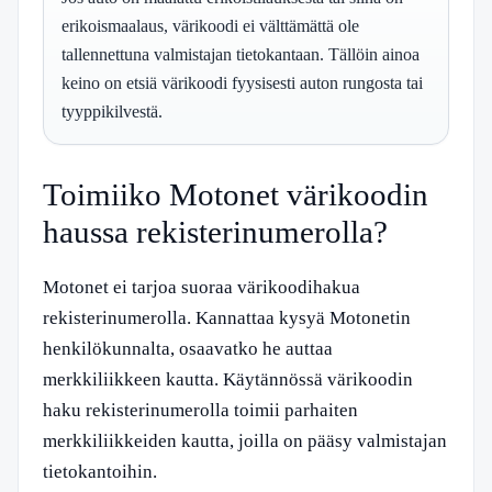
erikoismaalaus, värikoodi ei välttämättä ole
tallennettuna valmistajan tietokantaan. Tällöin ainoa
keino on etsiä värikoodi fyysisesti auton rungosta tai
tyyppikilvestä.
Toimiiko Motonet värikoodin
haussa rekisterinumerolla?
Motonet ei tarjoa suoraa värikoodihakua
rekisterinumerolla. Kannattaa kysyä Motonetin
henkilökunnalta, osaavatko he auttaa
merkkiliikkeen kautta. Käytännössä värikoodin
haku rekisterinumerolla toimii parhaiten
merkkiliikkeiden kautta, joilla on pääsy valmistajan
tietokantoihin.