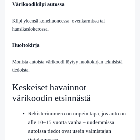
Värikoodikilpi autossa
Kilpi yleensä konehuoneessa, ovenkarmissa tai
hansikaslokerossa.
Huoltokirja
Monista autoista värikoodi löytyy huoltokirjan teknisistä
tiedoista.
Keskeiset havainnot
värikoodin etsinnästä
Rekisterinumero on nopein tapa, jos auto on
alle 10–15 vuotta vanha – uudemmissa
autoissa tiedot ovat usein valmistajan
tietokannassa.