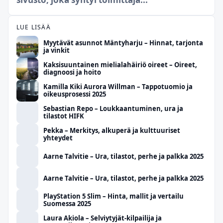
LUE LISÄÄ
Myytävät asunnot Mäntyharju – Hinnat, tarjonta
ja vinkit
Kaksisuuntainen mielialahäiriö oireet – Oireet,
diagnoosi ja hoito
Kamilla Kiki Aurora Willman – Tappotuomio ja
oikeusprosessi 2025
Sebastian Repo – Loukkaantuminen, ura ja
tilastot HIFK
Pekka – Merkitys, alkuperä ja kulttuuriset
yhteydet
Aarne Talvitie – Ura, tilastot, perhe ja palkka 2025
Aarne Talvitie – Ura, tilastot, perhe ja palkka 2025
PlayStation 5 Slim – Hinta, mallit ja vertailu
Suomessa 2025
Laura Akiola – Selviytyjät-kilpailija ja