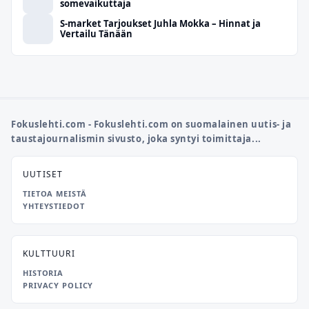
somevaikuttaja
S-market Tarjoukset Juhla Mokka – Hinnat ja
Vertailu Tänään
Fokuslehti.com - Fokuslehti.com on suomalainen uutis- ja
taustajournalismin sivusto, joka syntyi toimittaja...
UUTISET
TIETOA MEISTÄ
YHTEYSTIEDOT
KULTTUURI
HISTORIA
PRIVACY POLICY