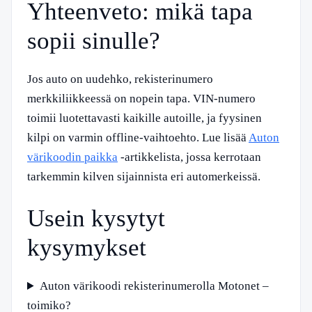
Yhteenveto: mikä tapa
sopii sinulle?
Jos auto on uudehko, rekisterinumero
merkkiliikkeessä on nopein tapa. VIN-numero
toimii luotettavasti kaikille autoille, ja fyysinen
kilpi on varmin offline-vaihtoehto. Lue lisää
Auton
värikoodin paikka
-artikkelista, jossa kerrotaan
tarkemmin kilven sijainnista eri automerkeissä.
Usein kysytyt
kysymykset
Auton värikoodi rekisterinumerolla Motonet –
toimiko?