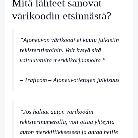
Mitä lähteet sanovat
värikoodin etsinnästä?
”Ajoneuvon värikoodi ei kuulu julkisiin
rekisteritietoihin. Voit kysyä sitä
valtuutetulta merkkikorjaamolta.”
– Traficom – Ajoneuvotietojen julkisuus
”Jos haluat auton värikoodin
rekisterinumerolla, voit ottaa yhteyttä
auton merkkiliikkeeseen ja antaa heille