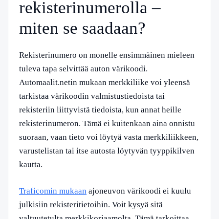
rekisterinumerolla –
miten se saadaan?
Rekisterinumero on monelle ensimmäinen mieleen
tuleva tapa selvittää auton värikoodi.
Automaalit.netin mukaan merkkiliike voi yleensä
tarkistaa värikoodin valmistustiedoista tai
rekisteriin liittyvistä tiedoista, kun annat heille
rekisterinumeron. Tämä ei kuitenkaan aina onnistu
suoraan, vaan tieto voi löytyä vasta merkkiliikkeen,
varustelistan tai itse autosta löytyvän tyyppikilven
kautta.
Traficomin mukaan
ajoneuvon värikoodi ei kuulu
julkisiin rekisteritietoihin. Voit kysyä sitä
valtuutetulta merkkikorjaamolta. Tämä tarkoittaa,