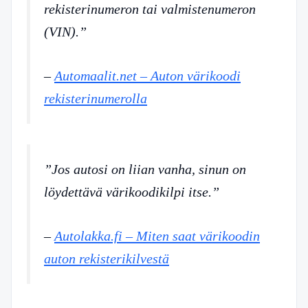
rekisterinumeron tai valmistenumeron
(VIN).”
–
Automaalit.net – Auton värikoodi
rekisterinumerolla
”Jos autosi on liian vanha, sinun on
löydettävä värikoodikilpi itse.”
–
Autolakka.fi – Miten saat värikoodin
auton rekisterikilvestä