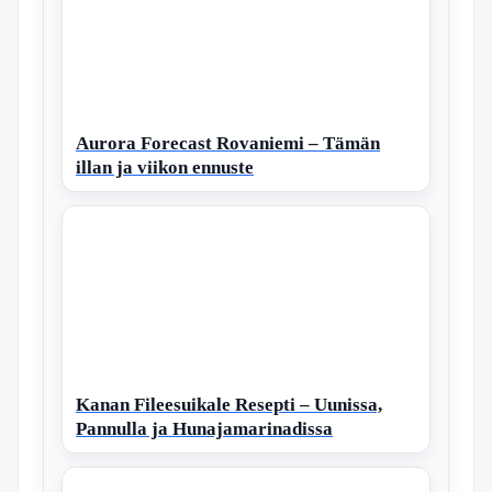
Aurora Forecast Rovaniemi – Tämän
illan ja viikon ennuste
Kanan Fileesuikale Resepti – Uunissa,
Pannulla ja Hunajamarinadissa