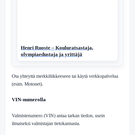
Henri Ruoste – Kouluratsastaja,
olympiaedustaja ja yrittäjä
Ota yhteyttä merkkiliikkeeseen tai käytä verkkopalvelua
(esim. Motonet).
VIN-numerolla
Valmistenumero (VIN) antaa tarkan tiedon, usein
ilmaiseksi valmistajan tietokannasta.