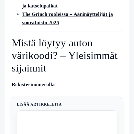
ja katselupaikat
The Grinch rooleissa – Ääninäyttelijät ja
suoratoisto 2025
Mistä löytyy auton
värikoodi? – Yleisimmät
sijainnit
Rekisterinumerolla
LISÄÄ ARTIKKELEITA