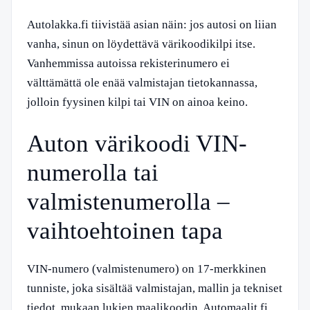
Autolakka.fi tiivistää asian näin: jos autosi on liian
vanha, sinun on löydettävä värikoodikilpi itse.
Vanhemmissa autoissa rekisterinumero ei
välttämättä ole enää valmistajan tietokannassa,
jolloin fyysinen kilpi tai VIN on ainoa keino.
Auton värikoodi VIN-
numerolla tai
valmistenumerolla –
vaihtoehtoinen tapa
VIN-numero (valmistenumero) on 17-merkkinen
tunniste, joka sisältää valmistajan, mallin ja tekniset
tiedot, mukaan lukien maalikoodin. Automaalit.fi