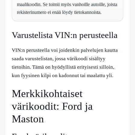
maalikoodin. Se toimii myös vanhoille autoille, joista
rekisterinumero ei enää löydy tietokannoista.
Varustelista VIN:n perusteella
VIN:n perusteella voi joidenkin palvelujen kautta
saada varustelistan, jossa värikoodi sisältyy
tietoihin. Tämä on hyödyllistä erityisesti silloin,
kun fyysinen kilpi on kadonnut tai maalattu yli.
Merkkikohtaiset
värikoodit: Ford ja
Maston