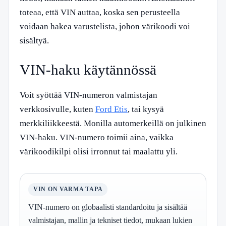
toteaa, että VIN auttaa, koska sen perusteella
voidaan hakea varustelista, johon värikoodi voi
sisältyä.
VIN-haku käytännössä
Voit syöttää VIN-numeron valmistajan
verkkosivulle, kuten
Ford Etis
, tai kysyä
merkkiliikkeestä. Monilla automerkeillä on julkinen
VIN-haku. VIN-numero toimii aina, vaikka
värikoodikilpi olisi irronnut tai maalattu yli.
VIN ON VARMA TAPA
VIN-numero on globaalisti standardoitu ja sisältää
valmistajan, mallin ja tekniset tiedot, mukaan lukien