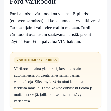
Ford värikoodit
Ford-autoissa värikoodi on yleensä B-pilarissa
(etuoven karmissa) tai konehuoneen tyyppikilvessä.
Tarkka sijainti vaihtelee mallin mukaan. Fordin
värikoodit ovat usein saatavana netistä, ja voit
käyttää Ford Etis -palvelua VIN-hakuun.
VÄRIN NIMI ON TÄRKEÄ
Värikoodi ei aina yksin riitä, koska joissain
automalleissa on useita lähes samanvärisiä
vaihtoehtoja. Siksi myös värin nimi kannattaa
tarkistaa samalla. Tämä koskee erityisesti Fordia ja
muita merkkejä, joilla on useita saman sävyn
variantteja.