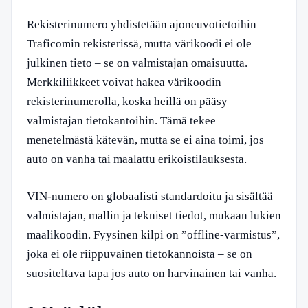
Rekisterinumero yhdistetään ajoneuvotietoihin
Traficomin rekisterissä, mutta värikoodi ei ole
julkinen tieto – se on valmistajan omaisuutta.
Merkkiliikkeet voivat hakea värikoodin
rekisterinumerolla, koska heillä on pääsy
valmistajan tietokantoihin. Tämä tekee
menetelmästä kätevän, mutta se ei aina toimi, jos
auto on vanha tai maalattu erikoistilauksesta.
VIN-numero on globaalisti standardoitu ja sisältää
valmistajan, mallin ja tekniset tiedot, mukaan lukien
maalikoodin. Fyysinen kilpi on ”offline-varmistus”,
joka ei ole riippuvainen tietokannoista – se on
suositeltava tapa jos auto on harvinainen tai vanha.