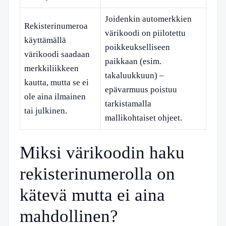
Joidenkin automerkkien
Rekisterinumeroa
värikoodi on piilotettu
käyttämällä
poikkeukselliseen
värikoodi saadaan
paikkaan (esim.
merkkiliikkeen
takaluukkuun) –
kautta, mutta se ei
epävarmuus poistuu
ole aina ilmainen
tarkistamalla
tai julkinen.
mallikohtaiset ohjeet.
Miksi värikoodin haku
rekisterinumerolla on
kätevä mutta ei aina
mahdollinen?