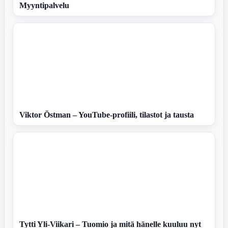
Myyntipalvelu
Viktor Östman – YouTube-profiili, tilastot ja tausta
Tytti Yli-Viikari – Tuomio ja mitä hänelle kuuluu nyt