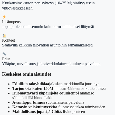
Kuukausimaksuton perusyhteys (10–25 M) sisältyy usein
yhtiövastikkeeseen
Lisänopeus
Jopa puolet edullisemmin kuin normaalihintaiset liittymät
Kohteet
Saatavilla kaikkiin taloyhtiön asuntoihin samanaikaisesti
Edut
Ylläpito, turvallisuus ja kotiverkkolaitteet kuuluvat palveluun
Keskeiset ominaisuudet
Edullisin taloyhtiölaajakaista
markkinoilla juuri nyt
Tarjouksia kuten 150M
hintaan 4,99 euroa kuukaudessa
Huomattavasti kilpailijoita edullisempi
hintataso
säännöllisillä hinnoillakin
Avainlippu-tunnus
suomalaisena palveluna
Kattavin valokuituverkko
Suomessa takaa toimivuuden
Mahdollisuus jopa 2,5 Gbit/s
lisänopeuteen