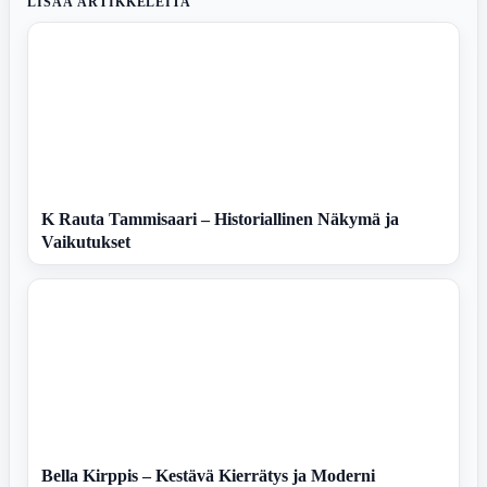
LISÄÄ ARTIKKELEITA
K Rauta Tammisaari – Historiallinen Näkymä ja
Vaikutukset
Bella Kirppis – Kestävä Kierrätys ja Moderni