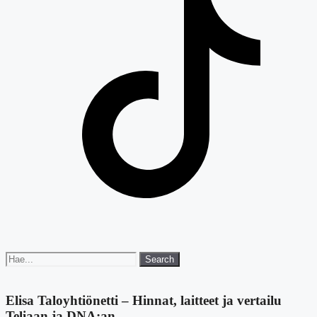
Search
Search
for:
Elisa Taloyhtiönetti – Hinnat, laitteet ja vertailu
Teliaan ja DNA:an