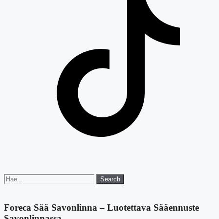
Search
Search
for:
Foreca Sää Savonlinna – Luotettava Sääennuste
Savonlinnassa