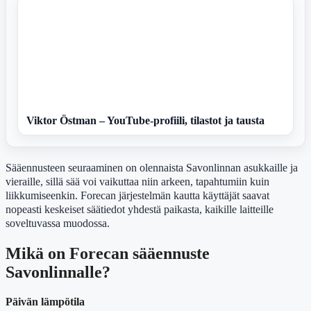
Viktor Östman – YouTube-profiili, tilastot ja tausta
Sääennusteen seuraaminen on olennaista Savonlinnan asukkaille ja
vieraille, sillä sää voi vaikuttaa niin arkeen, tapahtumiin kuin
liikkumiseenkin. Forecan järjestelmän kautta käyttäjät saavat
nopeasti keskeiset säätiedot yhdestä paikasta, kaikille laitteille
soveltuvassa muodossa.
Mikä on Forecan sääennuste
Savonlinnalle?
Päivän lämpötila