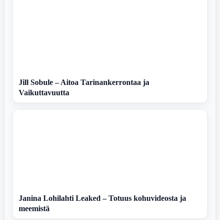
Jill Sobule – Aitoa Tarinankerrontaa ja
Vaikuttavuutta
Janina Lohilahti Leaked – Totuus kohuvideosta ja
meemistä