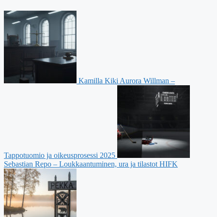
Kamilla Kiki Aurora Willman –
Tappotuomio ja oikeusprosessi 2025
Sebastian Repo – Loukkaantuminen, ura ja tilastot HIFK