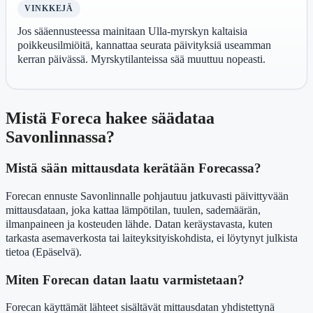
VINKKEJÄ
Jos sääennusteessa mainitaan Ulla-myrskyn kaltaisia
poikkeusilmiöitä, kannattaa seurata päivityksiä useamman
kerran päivässä. Myrskytilanteissa sää muuttuu nopeasti.
Mistä Foreca hakee säädataa
Savonlinnassa?
Mistä sään mittausdata kerätään Forecassa?
Forecan ennuste Savonlinnalle pohjautuu jatkuvasti päivittyvään
mittausdataan, joka kattaa lämpötilan, tuulen, sademäärän,
ilmanpaineen ja kosteuden lähde. Datan keräystavasta, kuten
tarkasta asemaverkosta tai laiteyksityiskohdista, ei löytynyt julkista
tietoa (Epäselvä).
Miten Forecan datan laatu varmistetaan?
Forecan käyttämät lähteet sisältävät mittausdatan yhdistettynä