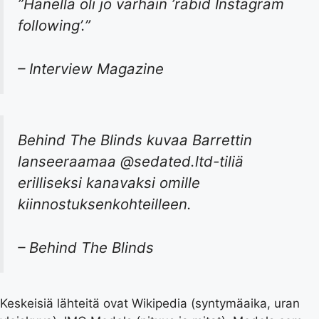
”Hänellä oli jo varhain ’rabid Instagram
following’.”
– Interview Magazine
Behind The Blinds kuvaa Barrettin
lanseeraamaa @sedated.ltd-tiliä
erilliseksi kanavaksi omille
kiinnostuksenkohteilleen.
– Behind The Blinds
Keskeisiä lähteitä ovat Wikipedia (syntymäaika, uran