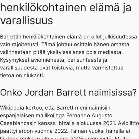
henkilökohtainen elämä ja
varallisuus
Barrettin henkilökohtainen elämä on ollut julkisuudessa
vain rajoitetusti. Tämä johtuu osittain hänen omasta
valinnastaan pitää yksityisasiansa pois mediasta.
Kysymykset aviomiehestä, parisuhteesta ja
varallisuudesta ovat toistuvia, mutta varmistettua
tietoa on niukasti.
Onko Jordan Barrett naimisissa?
Wikipedia kertoo, että Barrett meni naimisiin
espanjalaisen mallikollega Fernando Augusto
Casablancasin kanssa Ibizalla elokuussa 2021. Avioliitto
päättyi eroon vuonna 2022. Tämän vuoksi hänellä ei
lähteen mukaan ole vuonna 2025 aviomiestä. Muita