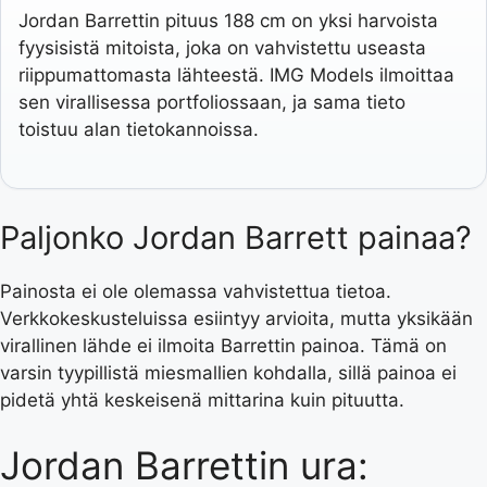
Jordan Barrettin pituus 188 cm on yksi harvoista
fyysisistä mitoista, joka on vahvistettu useasta
riippumattomasta lähteestä. IMG Models ilmoittaa
sen virallisessa portfoliossaan, ja sama tieto
toistuu alan tietokannoissa.
Paljonko Jordan Barrett painaa?
Painosta ei ole olemassa vahvistettua tietoa.
Verkkokeskusteluissa esiintyy arvioita, mutta yksikään
virallinen lähde ei ilmoita Barrettin painoa. Tämä on
varsin tyypillistä miesmallien kohdalla, sillä painoa ei
pidetä yhtä keskeisenä mittarina kuin pituutta.
Jordan Barrettin ura: