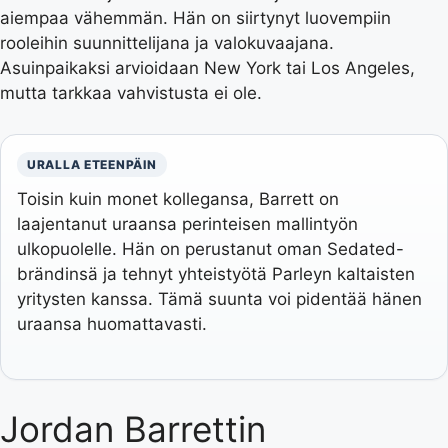
aiempaa vähemmän. Hän on siirtynyt luovempiin
rooleihin suunnittelijana ja valokuvaajana.
Asuinpaikaksi arvioidaan New York tai Los Angeles,
mutta tarkkaa vahvistusta ei ole.
URALLA ETEENPÄIN
Toisin kuin monet kollegansa, Barrett on
laajentanut uraansa perinteisen mallintyön
ulkopuolelle. Hän on perustanut oman Sedated-
brändinsä ja tehnyt yhteistyötä Parleyn kaltaisten
yritysten kanssa. Tämä suunta voi pidentää hänen
uraansa huomattavasti.
Jordan Barrettin