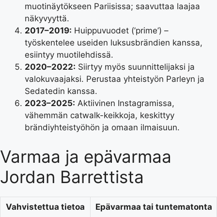
muotinäytökseen Pariisissa; saavuttaa laajaa
näkyvyyttä.
2017–2019:
Huippuvuodet (’prime’) –
työskentelee useiden luksusbrändien kanssa,
esiintyy muotilehdissä.
2020–2022:
Siirtyy myös suunnittelijaksi ja
valokuvaajaksi. Perustaa yhteistyön Parleyn ja
Sedatedin kanssa.
2023–2025:
Aktiivinen Instagramissa,
vähemmän catwalk-keikkoja, keskittyy
brändiyhteistyöhön ja omaan ilmaisuun.
Varmaa ja epävarmaa
Jordan Barrettista
Vahvistettua tietoa
Epävarmaa tai tuntematonta