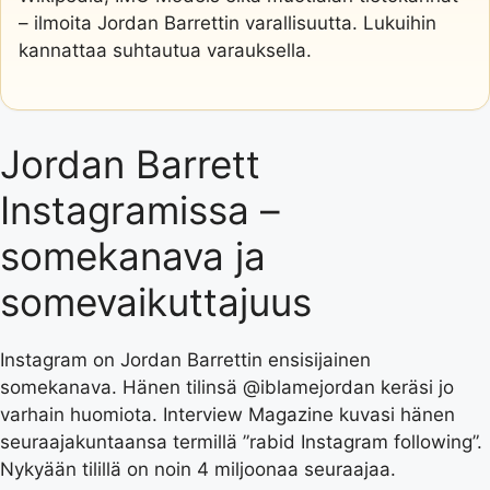
– ilmoita Jordan Barrettin varallisuutta. Lukuihin
kannattaa suhtautua varauksella.
Jordan Barrett
Instagramissa –
somekanava ja
somevaikuttajuus
Instagram on Jordan Barrettin ensisijainen
somekanava. Hänen tilinsä @iblamejordan keräsi jo
varhain huomiota. Interview Magazine kuvasi hänen
seuraajakuntaansa termillä ”rabid Instagram following”.
Nykyään tilillä on noin 4 miljoonaa seuraajaa.