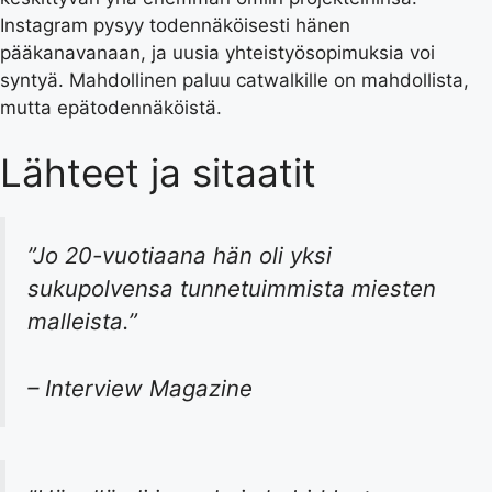
Instagram pysyy todennäköisesti hänen
pääkanavanaan, ja uusia yhteistyösopimuksia voi
syntyä. Mahdollinen paluu catwalkille on mahdollista,
mutta epätodennäköistä.
Lähteet ja sitaatit
”Jo 20-vuotiaana hän oli yksi
sukupolvensa tunnetuimmista miesten
malleista.”
– Interview Magazine