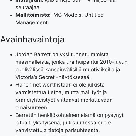
seuraajaa
Mallitoimisto:
IMG Models, Untitled
Management
Avainhavaintoja
Jordan Barrett on yksi tunnetuimmista
miesmalleista, jonka ura huipentui 2010-luvun
puolivälissä kansainvälisillä muotiviikoilla ja
Victoria’s Secret -näytöksessä.
Hänen net worthistaan ei ole julkista
varmistettua tietoa, mutta mallityöt ja
brändiyhteistyöt viittaavat merkittävään
omaisuuteen.
Barrettin henkilökohtainen elämä on pysynyt
pitkälti yksityisenä; julkisuudessa ei ole
vahvistettuja tietoja parisuhteesta.