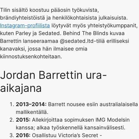
Tilin sisältö koostuu pääosin työkuvista,
brändiyhteistöistä ja henkilökohtaisista julkaisuista.
Instagram-profiilista
löytyvät myös yhteistyökumppanit,
kuten Parley ja Sedated. Behind The Blinds kuvaa
Barrettin lanseeraamaa @sedated.ltd-tiliä erilliseksi
kanavaksi, jossa hän ilmaisee omia
kiinnostuksenkohteitaan.
Jordan Barrettin ura-
aikajana
2013–2014:
Barrett nousee esiin australialaisella
mallikentällä.
2015:
Allekirjoittaa sopimuksen IMG Modelsin
kanssa; alkaa työskennellä kansainvälisesti.
2016:
Osallistuu Victoria’s Secret -