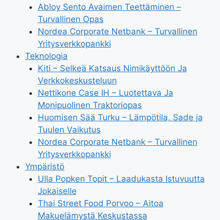
Abloy Sento Avaimen Teettäminen –
Turvallinen Opas
Nordea Corporate Netbank – Turvallinen
Yritysverkkopankki
Teknologia
Kiti – Selkeä Katsaus Nimikäyttöön Ja
Verkkokeskusteluun
Nettikone Case IH – Luotettava Ja
Monipuolinen Traktoriopas
Huomisen Sää Turku – Lämpötila, Sade ja
Tuulen Vaikutus
Nordea Corporate Netbank – Turvallinen
Yritysverkkopankki
Ympäristö
Ulla Popken Topit – Laadukasta Istuvuutta
Jokaiselle
Thai Street Food Porvoo – Aitoa
Makuelämystä Keskustassa