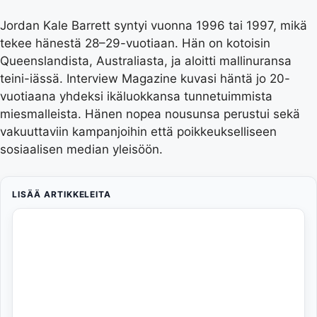
Jordan Kale Barrett syntyi vuonna 1996 tai 1997, mikä
tekee hänestä 28–29-vuotiaan. Hän on kotoisin
Queenslandista, Australiasta, ja aloitti mallinuransa
teini-iässä. Interview Magazine kuvasi häntä jo 20-
vuotiaana yhdeksi ikäluokkansa tunnetuimmista
miesmalleista. Hänen nopea nousunsa perustui sekä
vakuuttaviin kampanjoihin että poikkeukselliseen
sosiaalisen median yleisöön.
LISÄÄ ARTIKKELEITA