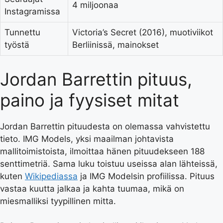
4 miljoonaa
Instagramissa
Tunnettu
Victoria’s Secret (2016), muotiviikot
työstä
Berliinissä, mainokset
Jordan Barrettin pituus,
paino ja fyysiset mitat
Jordan Barrettin pituudesta on olemassa vahvistettu
tieto. IMG Models, yksi maailman johtavista
mallitoimistoista, ilmoittaa hänen pituudekseen 188
senttimetriä. Sama luku toistuu useissa alan lähteissä,
kuten
Wikipediassa
ja IMG Modelsin profiilissa. Pituus
vastaa kuutta jalkaa ja kahta tuumaa, mikä on
miesmalliksi tyypillinen mitta.