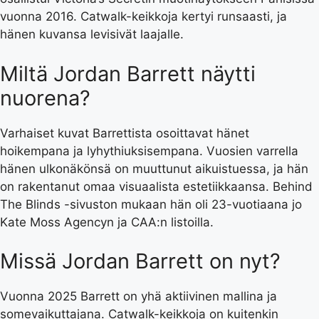
vuonna 2016. Catwalk-keikkoja kertyi runsaasti, ja
hänen kuvansa levisivät laajalle.
Miltä Jordan Barrett näytti
nuorena?
Varhaiset kuvat Barrettista osoittavat hänet
hoikempana ja lyhythiuksisempana. Vuosien varrella
hänen ulkonäkönsä on muuttunut aikuistuessa, ja hän
on rakentanut omaa visuaalista estetiikkaansa. Behind
The Blinds -sivuston mukaan hän oli 23-vuotiaana jo
Kate Moss Agencyn ja CAA:n listoilla.
Missä Jordan Barrett on nyt?
Vuonna 2025 Barrett on yhä aktiivinen mallina ja
somevaikuttajana. Catwalk-keikkoja on kuitenkin