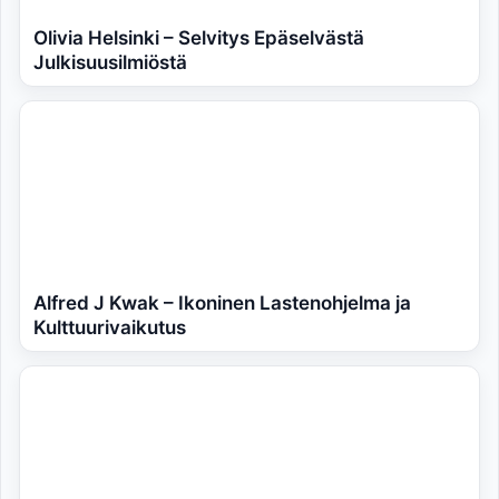
Olivia Helsinki – Selvitys Epäselvästä
Julkisuusilmiöstä
Alfred J Kwak – Ikoninen Lastenohjelma ja
Kulttuurivaikutus