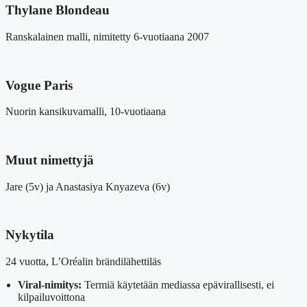
Thylane Blondeau
Ranskalainen malli, nimitetty 6-vuotiaana 2007
Vogue Paris
Nuorin kansikuvamalli, 10-vuotiaana
Muut nimettyjä
Jare (5v) ja Anastasiya Knyazeva (6v)
Nykytila
24 vuotta, L’Oréalin brändilähettiläs
Viral-nimitys:
Termiä käytetään mediassa epävirallisesti, ei
kilpailuvoittona