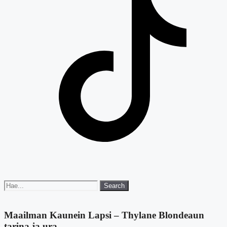
Search
Search
for:
Maailman Kaunein Lapsi – Thylane Blondeaun
tarina ja ura