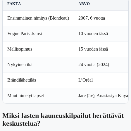
FAKTA
ARVO
Ensimmäinen nimitys (Blondeau)
2007, 6 vuotta
Vogue Paris -kansi
10 vuoden iässä
Mallisopimus
15 vuoden iässä
Nykyinen ikä
24 vuotta (2024)
Brändilähettiläs
L’Oréal
Muut nimetyt lapset
Jare (5v), Anastasiya Knyaz
Miksi lasten kauneuskilpailut herättävät
keskustelua?