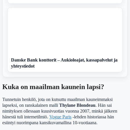
Danske Bank konttorit – Aukioloajat, kassapalvelut ja
yhteystiedot
Kuka on maailman kaunein lapsi?
Tunnetuin henkilö, jota on kutsuttu maailman kauneimmaksi
lapseksi, on ranskalainen malli
Thylane Blondeau
. Hän sai
nimityksen ollessaan kuusivuotias vuonna 2007, minkä jälkeen
hänestä tuli internetilmiö.
Vogue Paris
-lehden historiassa hän
esiintyi nuorimpana kansikuvamallina 10-vuotiaana.