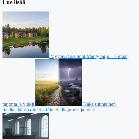
Lue lisää
Myytävät asunnot Mäntyharju – Hinnat,
tarjonta ja vinkit
Kaksisuuntainen
mielialahäiriö oireet – Oireet, diagnoosi ja hoito