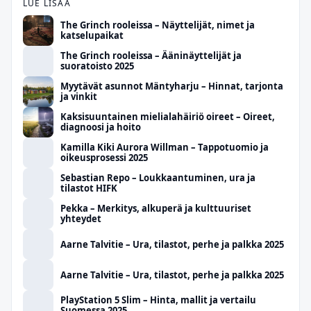
LUE LISÄÄ
The Grinch rooleissa – Näyttelijät, nimet ja
katselupaikat
The Grinch rooleissa – Ääninäyttelijät ja
suoratoisto 2025
Myytävät asunnot Mäntyharju – Hinnat, tarjonta
ja vinkit
Kaksisuuntainen mielialahäiriö oireet – Oireet,
diagnoosi ja hoito
Kamilla Kiki Aurora Willman – Tappotuomio ja
oikeusprosessi 2025
Sebastian Repo – Loukkaantuminen, ura ja
tilastot HIFK
Pekka – Merkitys, alkuperä ja kulttuuriset
yhteydet
Aarne Talvitie – Ura, tilastot, perhe ja palkka 2025
Aarne Talvitie – Ura, tilastot, perhe ja palkka 2025
PlayStation 5 Slim – Hinta, mallit ja vertailu
Suomessa 2025