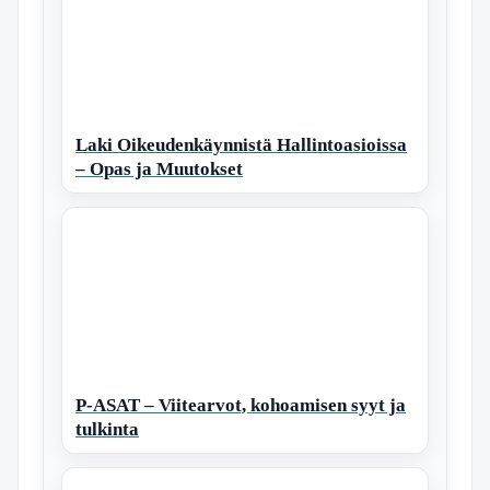
Laki Oikeudenkäynnistä Hallintoasioissa
– Opas ja Muutokset
P-ASAT – Viitearvot, kohoamisen syyt ja
tulkinta