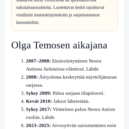
sukulaisuussuhteita. Luotettavat tiedot rajoittuvat
virallisiin muistokirjoituksiin ja sarjatuotannon
lausuntoihin.
Olga Temosen aikajana
2007–2008:
Ensiesiintyminen Noora
Autiona
Salatuissa elämissä
. Lähde
2008:
Äitiysloma keskeyttää näyttelijänuran
sarjassa.
Syksy 2009:
Paluu sarjaan tilapäisesti.
Kevät 2010:
Jaksot lähetetään.
Syksy 2017:
Viimeinen paluu Noora Aution
rooliin. Lähde
2023–2025:
Aivosyövän sairastaminen noin