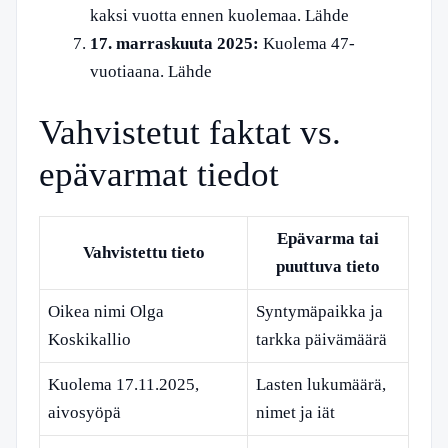
kaksi vuotta ennen kuolemaa. Lähde
17. marraskuuta 2025:
Kuolema 47-
vuotiaana. Lähde
Vahvistetut faktat vs.
epävarmat tiedot
Epävarma tai
Vahvistettu tieto
puuttuva tieto
Oikea nimi Olga
Syntymäpaikka ja
Koskikallio
tarkka päivämäärä
Kuolema 17.11.2025,
Lasten lukumäärä,
aivosyöpä
nimet ja iät