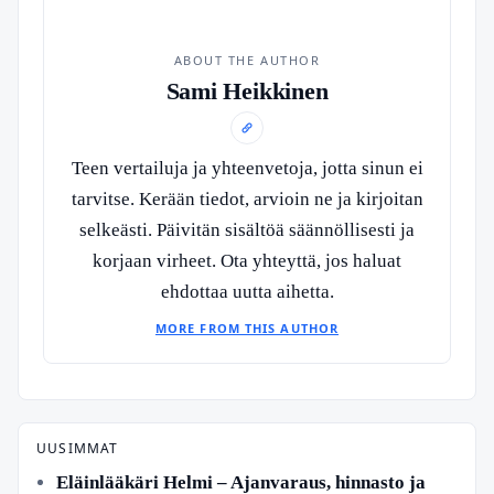
ABOUT THE AUTHOR
Sami Heikkinen
Teen vertailuja ja yhteenvetoja, jotta sinun ei
tarvitse. Kerään tiedot, arvioin ne ja kirjoitan
selkeästi. Päivitän sisältöä säännöllisesti ja
korjaan virheet. Ota yhteyttä, jos haluat
ehdottaa uutta aihetta.
MORE FROM THIS AUTHOR
UUSIMMAT
Eläinlääkäri Helmi – Ajanvaraus, hinnasto ja