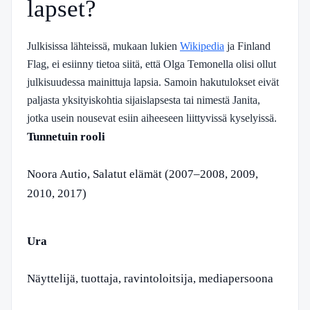
lapset?
Julkisissa lähteissä, mukaan lukien
Wikipedia
ja Finland
Flag, ei esiinny tietoa siitä, että Olga Temonella olisi ollut
julkisuudessa mainittuja lapsia. Samoin hakutulokset eivät
paljasta yksityiskohtia sijaislapsesta tai nimestä Janita,
jotka usein nousevat esiin aiheeseen liittyvissä kyselyissä.
Tunnetuin rooli
Noora Autio, Salatut elämät (2007–2008, 2009,
2010, 2017)
Ura
Näyttelijä, tuottaja, ravintoloitsija, mediapersoona