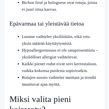
Bichon frisé ja bolognese ovat rotuja, joista
ei juuri irtoa karvaa.
Epävarmaa tai yleistävää tietoa
Luonne vaihtelee yksilöittäin, eikä rotu
yksin määrää käyttäytymistä.
Hypoallergeenisuus ei ole sataprosenttista –
yksilölliset allergiat vaihtelevat.
Kaikki pienet rodut eivät sovi kerrostaloon,
vaikka kokonsa puolesta sopisivatkin.
Rotujen suosio vaihtelee maittain ja trendit
muuttuvat ajan myötä.
Miksi valita pieni