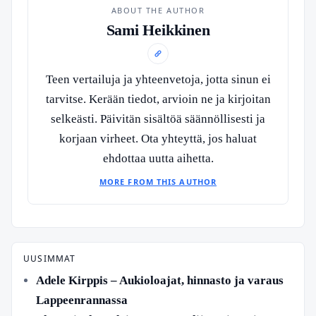
ABOUT THE AUTHOR
Sami Heikkinen
Teen vertailuja ja yhteenvetoja, jotta sinun ei
tarvitse. Kerään tiedot, arvioin ne ja kirjoitan
selkeästi. Päivitän sisältöä säännöllisesti ja
korjaan virheet. Ota yhteyttä, jos haluat
ehdottaa uutta aihetta.
MORE FROM THIS AUTHOR
UUSIMMAT
Adele Kirppis – Aukioloajat, hinnasto ja varaus
Lappeenrannassa