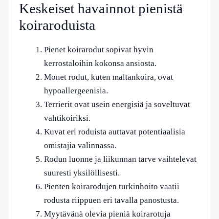
Keskeiset havainnot pienistä
koiraroduista
Pienet koirarodut sopivat hyvin
kerrostaloihin kokonsa ansiosta.
Monet rodut, kuten maltankoira, ovat
hypoallergeenisia.
Terrierit ovat usein energisiä ja soveltuvat
vahtikoiriksi.
Kuvat eri roduista auttavat potentiaalisia
omistajia valinnassa.
Rodun luonne ja liikunnan tarve vaihtelevat
suuresti yksilöllisesti.
Pienten koirarodujen turkinhoito vaatii
rodusta riippuen eri tavalla panostusta.
Myytävänä olevia pieniä koirarotuja