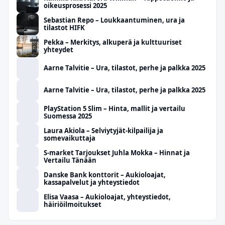
oikeusprosessi 2025
Sebastian Repo – Loukkaantuminen, ura ja
tilastot HIFK
Pekka – Merkitys, alkuperä ja kulttuuriset
yhteydet
Aarne Talvitie – Ura, tilastot, perhe ja palkka 2025
Aarne Talvitie – Ura, tilastot, perhe ja palkka 2025
PlayStation 5 Slim – Hinta, mallit ja vertailu
Suomessa 2025
Laura Akiola – Selviytyjät-kilpailija ja
somevaikuttaja
S-market Tarjoukset Juhla Mokka – Hinnat ja
Vertailu Tänään
Danske Bank konttorit – Aukioloajat,
kassapalvelut ja yhteystiedot
Elisa Vaasa – Aukioloajat, yhteystiedot,
häiriöilmoitukset