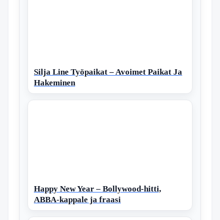
Silja Line Työpaikat – Avoimet Paikat Ja
Hakeminen
Happy New Year – Bollywood-hitti,
ABBA-kappale ja fraasi