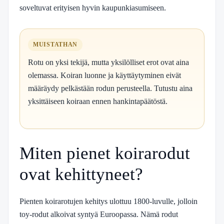
soveltuvat erityisen hyvin kaupunkiasumiseen.
MUISTATHAN
Rotu on yksi tekijä, mutta yksilölliset erot ovat aina
olemassa. Koiran luonne ja käyttäytyminen eivät
määräydy pelkästään rodun perusteella. Tutustu aina
yksittäiseen koiraan ennen hankintapäätöstä.
Miten pienet koirarodut
ovat kehittyneet?
Pienten koirarotujen kehitys ulottuu 1800-luvulle, jolloin
toy-rodut alkoivat syntyä Euroopassa. Nämä rodut