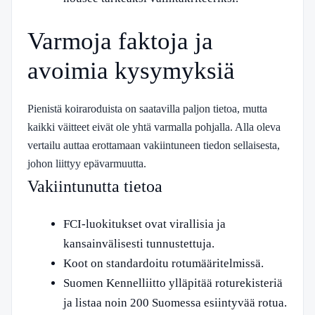
Varmoja faktoja ja
avoimia kysymyksiä
Pienistä koiraroduista on saatavilla paljon tietoa, mutta
kaikki väitteet eivät ole yhtä varmalla pohjalla. Alla oleva
vertailu auttaa erottamaan vakiintuneen tiedon sellaisesta,
johon liittyy epävarmuutta.
Vakiintunutta tietoa
FCI-luokitukset ovat virallisia ja
kansainvälisesti tunnustettuja.
Koot on standardoitu rotumääritelmissä.
Suomen Kennelliitto ylläpitää roturekisteriä
ja listaa noin 200 Suomessa esiintyvää rotua.