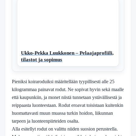
Ukko-Pekka Luukkonen – Pelaajaprofiili,
tilastot ja sopimus
Pieniksi koiraroduiksi määritellään tyypillisesti alle 25
kilogrammaa painavat rodut. Ne sopivat hyvin sekä maalle
että kaupunkiin, ja monet niistä tunnetaan ystävällisestä ja
reippaasta luonteestaan. Rodut eroavat toisistaan kuitenkin
huomattavasti muun muassa turkin hoidon, liikunnan
tarpeen ja luonteenpiirteiden osalta.
Alla esitellyt rodut on valittu niiden suosion perusteella.