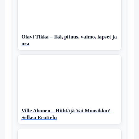
Olavi Tikka – Ikä, pituus, vaimo, lapset ja
ura
Ville Ahonen – Hiihtäjä Vai Muusikko?
Selkeä Erottelu