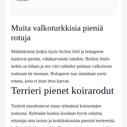
Muita valkoturkkisia pieniä
rotuja
Maltankoiran lisäksi myös bichon frisé ja bolognese
kuuluvat pieniin, vähäkarvaisiin rotuihin. Bichon frisén
turkki on kihara ja sen väri vaihtelee puhtaan valkoisesta
ruskeaan tai mustaan. Bolognese taas mainitaan usein
rotuna, josta ei juuri irtoa karvaa.
Terrieri pienet koirarodut
Terrierit muodostavat oman ryhmänsä koirarotujen
joukossa. Ryhmään kuuluu kooltaan hyvin erilaisia
edustajia aina isoista ja keskikokoisista pienistä terriereistä