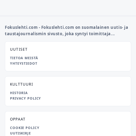
Fokuslehti.com - Fokuslehti.com on suomalainen uutis- ja
taustajournalismin sivusto, joka syntyi toimittaja...
UUTISET
TIETOA MEISTÄ
YHTEYSTIEDOT
KULTTUURI
HISTORIA
PRIVACY POLICY
OPPAAT
COOKIE POLICY
UUTISKIRJE