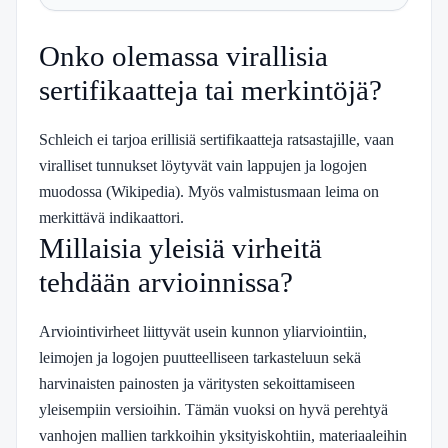
Onko olemassa virallisia
sertifikaatteja tai merkintöjä?
Schleich ei tarjoa erillisiä sertifikaatteja ratsastajille, vaan
viralliset tunnukset löytyvät vain lappujen ja logojen
muodossa (Wikipedia). Myös valmistusmaan leima on
merkittävä indikaattori.
Millaisia yleisiä virheitä
tehdään arvioinnissa?
Arviointivirheet liittyvät usein kunnon yliarviointiin,
leimojen ja logojen puutteelliseen tarkasteluun sekä
harvinaisten painosten ja väritysten sekoittamiseen
yleisempiin versioihin. Tämän vuoksi on hyvä perehtyä
vanhojen mallien tarkkoihin yksityiskohtiin, materiaaleihin