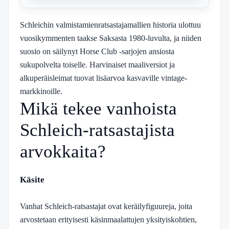
Schleichin valmistamienratsastajamallien historia ulottuu
vuosikymmenten taakse Saksasta 1980-luvulta, ja niiden
suosio on säilynyt Horse Club -sarjojen ansiosta
sukupolvelta toiselle. Harvinaiset maaliversiot ja
alkuperäisleimat tuovat lisäarvoa kasvaville vintage-
markkinoille.
Mikä tekee vanhoista
Schleich-ratsastajista
arvokkaita?
Käsite
Vanhat Schleich-ratsastajat ovat keräilyfiguureja, joita
arvostetaan erityisesti käsinmaalattujen yksityiskohtien,