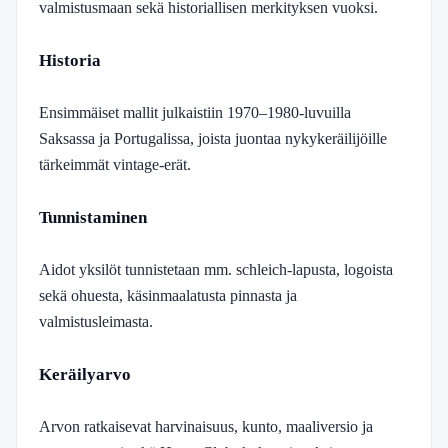
valmistusmaan sekä historiallisen merkityksen vuoksi.
Historia
Ensimmäiset mallit julkaistiin 1970–1980-luvuilla
Saksassa ja Portugalissa, joista juontaa nykykeräilijöille
tärkeimmät vintage-erät.
Tunnistaminen
Aidot yksilöt tunnistetaan mm. schleich-lapusta, logoista
sekä ohuesta, käsinmaalatusta pinnasta ja
valmistusleimasta.
Keräilyarvo
Arvon ratkaisevat harvinaisuus, kunto, maaliversio ja