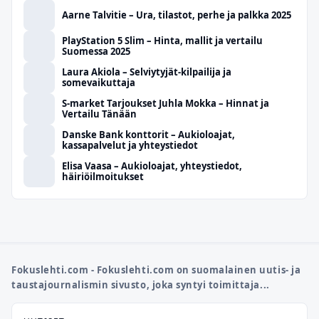
Aarne Talvitie – Ura, tilastot, perhe ja palkka 2025
PlayStation 5 Slim – Hinta, mallit ja vertailu
Suomessa 2025
Laura Akiola – Selviytyjät-kilpailija ja
somevaikuttaja
S-market Tarjoukset Juhla Mokka – Hinnat ja
Vertailu Tänään
Danske Bank konttorit – Aukioloajat,
kassapalvelut ja yhteystiedot
Elisa Vaasa – Aukioloajat, yhteystiedot,
häiriöilmoitukset
Fokuslehti.com - Fokuslehti.com on suomalainen uutis- ja
taustajournalismin sivusto, joka syntyi toimittaja...