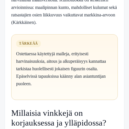
arvioinnissa: maalipinnan kunto, mahdolliset kulumat sekä
ratsastajien osien liikkuvuus vaikuttavat markkina-arvoon
(
Kärkkäinen
).
TÄRKEÄÄ
Ostettaessa käytettyjä malleja, erityisesti
harvinaisuuksia, aitous ja alkuperäisyys kannattaa
tarkistaa huolellisesti jokaisen figuurin osalta.
Epäselvissä tapauksissa käänny alan asiantuntijan
puoleen.
Millaisia vinkkejä on
korjauksessa ja ylläpidossa?