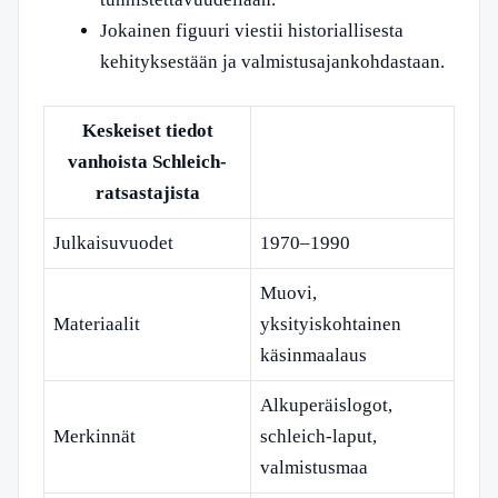
Jokainen figuuri viestii historiallisesta
kehityksestään ja valmistusajankohdastaan.
Keskeiset tiedot
vanhoista Schleich-
ratsastajista
Julkaisuvuodet
1970–1990
Muovi,
Materiaalit
yksityiskohtainen
käsinmaalaus
Alkuperäislogot,
Merkinnät
schleich-laput,
valmistusmaa