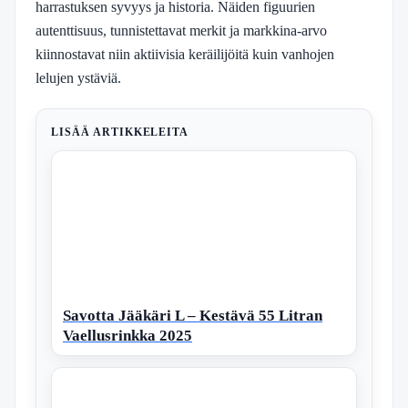
harrastuksen syvyys ja historia. Näiden figuurien
autenttisuus, tunnistettavat merkit ja markkina-arvo
kiinnostavat niin aktiivisia keräilijöitä kuin vanhojen
lelujen ystäviä.
LISÄÄ ARTIKKELEITA
Savotta Jääkäri L – Kestävä 55 Litran
Vaellusrinkka 2025