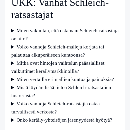
UKK: Vanhat Schleich-
ratsastajat
Miten vakuutan, että ostamani Schleich-ratsastaja
on aito?
Voiko vanhoja Schleich-malleja korjata tai
palauttaa alkuperäiseen kuntoonsa?
Mitkä ovat hintojen vaihtelun pääasialliset
vaikuttimet keräilymarkkinoilla?
Miten vertailla eri mallien kuntoa ja painoksia?
Mistä löydän lisää tietoa Schleich-ratsastajien
historiasta?
Voiko vanhoja Schleich-ratsastajia ostaa
turvallisesti verkosta?
Onko keräily-yhteisöjen jäsenyydestä hyötyä?