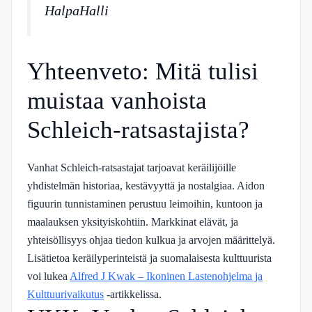
HalpaHalli
Yhteenveto: Mitä tulisi
muistaa vanhoista
Schleich-ratsastajista?
Vanhat Schleich-ratsastajat tarjoavat keräilijöille
yhdistelmän historiaa, kestävyyttä ja nostalgiaa. Aidon
figuurin tunnistaminen perustuu leimoihin, kuntoon ja
maalauksen yksityiskohtiin. Markkinat elävät, ja
yhteisöllisyys ohjaa tiedon kulkua ja arvojen määrittelyä.
Lisätietoa keräilyperinteistä ja suomalaisesta kulttuurista
voi lukea
Alfred J Kwak – Ikoninen Lastenohjelma ja
Kulttuurivaikutus
-artikkelissa.