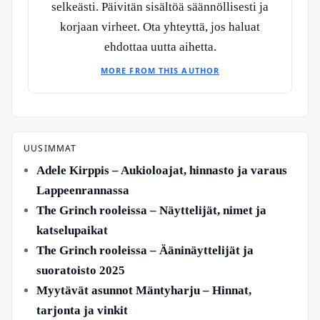
selkeästi. Päivitän sisältöä säännöllisesti ja
korjaan virheet. Ota yhteyttä, jos haluat
ehdottaa uutta aihetta.
MORE FROM THIS AUTHOR
UUSIMMAT
Adele Kirppis – Aukioloajat, hinnasto ja varaus
Lappeenrannassa
The Grinch rooleissa – Näyttelijät, nimet ja
katselupaikat
The Grinch rooleissa – Ääninäyttelijät ja
suoratoisto 2025
Myytävät asunnot Mäntyharju – Hinnat,
tarjonta ja vinkit