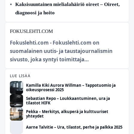
Kaksisuuntainen mielialahäiriö oireet – Oireet,
diagnoosi ja hoito
FOKUSLEHTI.COM
Fokuslehti.com - Fokuslehti.com on
suomalainen uutis- ja taustajournalismin
sivusto, joka syntyi toimittaja...
LUE LISÄÄ
Kamilla Kiki Aurora Willman – Tappotuomio ja
oikeusprosessi 2025
Sebastian Repo – Loukkaantuminen, ura ja
tilastot HIFK
Pekka – Merkitys, alkuperä ja kulttuuriset
yhteydet
Aarne Talvitie – Ura, tilastot, perhe ja palkka 2025