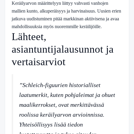
Keräilyarvon määrittelyyn liittyy vahvasti vanhojen
mallien kunto, alkuperäisyys ja harvinaisuus. Uusien erien
jatkuva uudistuminen pitää markkinan aktiivisena ja avaa
mahdollisuuksia myös nuoremmille keräilijöille.
Lähteet,
asiantuntijalausunnot ja
vertaisarviot
”Schleich-figuurien historialliset
laatumerkit, kuten pohjaleimat ja ohuet
maalikerrokset, ovat merkittävässä
roolissa keräilyarvon arvioinnissa.
Yhteisöllisyys lisää tiedon