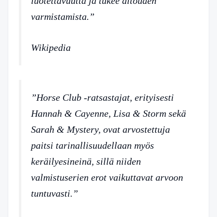
luotettavuutta ja tukee aitouden
varmistamista.”
Wikipedia
”Horse Club -ratsastajat, erityisesti
Hannah & Cayenne, Lisa & Storm sekä
Sarah & Mystery, ovat arvostettuja
paitsi tarinallisuudellaan myös
keräilyesineinä, sillä niiden
valmistuserien erot vaikuttavat arvoon
tuntuvasti.”