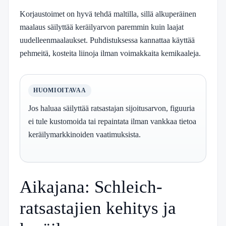
Korjaustoimet on hyvä tehdä maltilla, sillä alkuperäinen
maalaus säilyttää keräilyarvon paremmin kuin laajat
uudelleenmaalaukset. Puhdistuksessa kannattaa käyttää
pehmeitä, kosteita liinoja ilman voimakkaita kemikaaleja.
HUOMIOITAVAA
Jos haluaa säilyttää ratsastajan sijoitusarvon, figuuria
ei tule kustomoida tai repaintata ilman vankkaa tietoa
keräilymarkkinoiden vaatimuksista.
Aikajana: Schleich-
ratsastajien kehitys ja